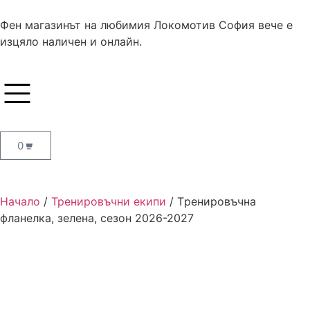
Фен магазинът на любимия Локомотив София вече е
изцяло наличен и онлайн.
0
Начало
/
Тренировъчни екипи
/ Tренировъчна
фланелка, зелена, сезон 2026-2027