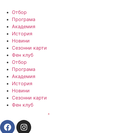
Отбор
Програма
Академия
История
Новини
Сезонни карти
Фен клуб
Отбор
Програма
Академия
История
Новини
Сезонни карти
Фен клуб
Свържи се с нас