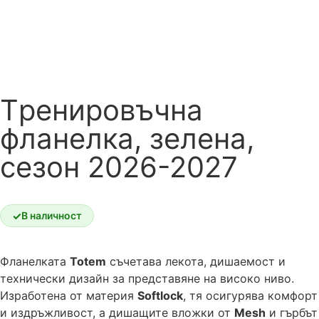
Tренировъчна
фланелка, зелена,
сезон 2026-2027
✓
В наличност
Фланелката
Totem
съчетава лекота, дишаемост и
технически дизайн за представяне на високо ниво.
Изработена от материя
Softlock
, тя осигурява комфорт
и издръжливост, а дишащите вложки от
Mesh
и гърбът