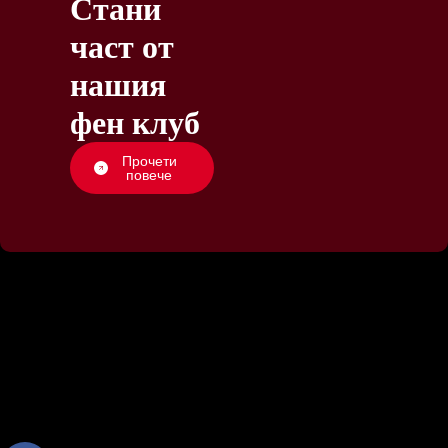
Стани
част от
нашия
фен клуб
Прочети
повече