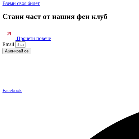
Вземи своя билет
Стани част от нашия фен клуб
Прочети повече
Email
Абонирай се
Facebook