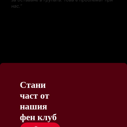
нас.“
Стани
част от
нашия
фен клуб