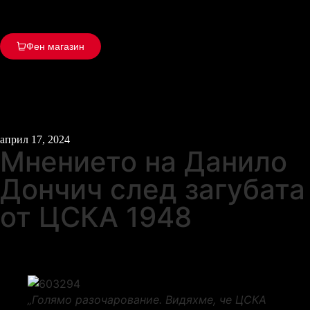
Фен магазин
април 17, 2024
Мнението на Данило
Дончич след загубата
от ЦСКА 1948
„Голямо разочарование. Видяхме, че ЦСКА