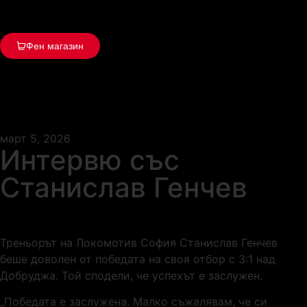
Фен магазин
март 5, 2026
Интервю със
Станислав Генчев
Треньорът на Локомотив София Станислав Генчев
беше доволен от победата на своя отбор с 3:1 над
Добруджа. Той сподели, че успехът е заслужен.
„Победата е заслужена. Малко съжалявам, че си