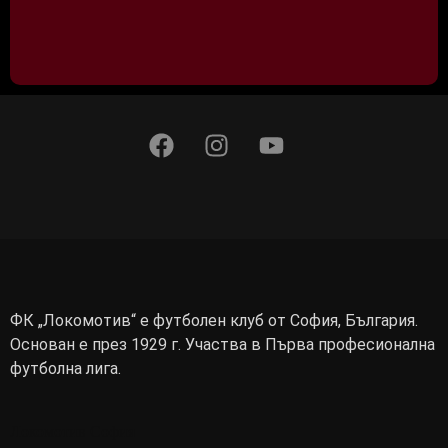
ФК „Локомотив“ е футболен клуб от София, България.
Основан е през 1929 г. Участва в Първа професионална
футболна лига.
Локомотив София