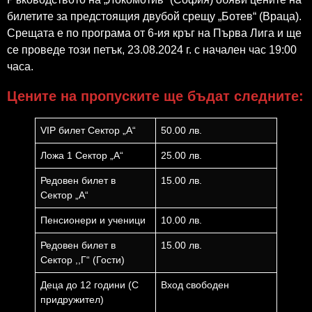
билетите за предстоящия двубой срещу „Ботев“ (Враца).
Срещата е по програма от 6-ия кръг на Първа Лига и ще
се проведе този петък, 23.08.2024 г. с начален час 19:00
часа.
Цените на пропуските ще бъдат следните:
VIP билет Сектор „А“
50.00 лв.
Ложа 1 Сектор „А“
25.00 лв.
Редовен билет в
15.00 лв.
Сектор „А“
Пенсионери и ученици
10.00 лв.
Редовен билет в
15.00 лв.
Сектор ,,Г“ (Гости)
Деца до 12 години (С
Вход свободен
придружител)