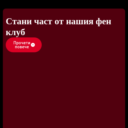
Стани част от нашия фен
клуб
Прочети
повече