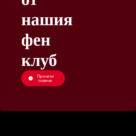
нашия
фен
клуб
Прочети
повече