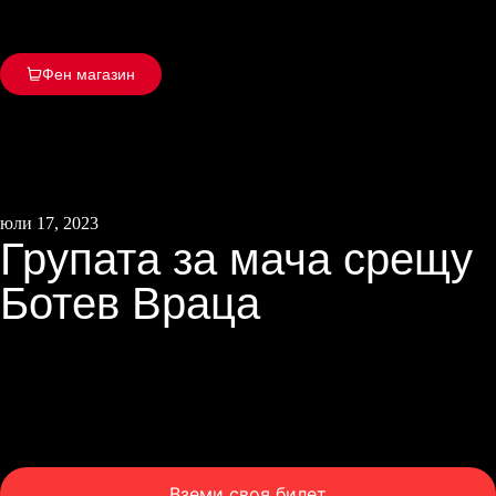
Фен магазин
юли 17, 2023
Групата за мача срещу
Ботев Враца
Вземи своя билет