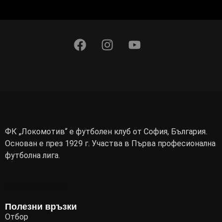
ФК „Локомотив“ е футболен клуб от София, България.
Основан е през 1929 г. Участва в Първа професионална
футболна лига.
Локомотив София
Полезни връзки
Отбор