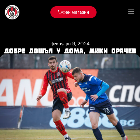
Фен магазин
февруари 9, 2024
Добре дошъл у дома, Мики Орачев