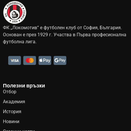
ФК „Локомотив“ е футболен клуб от София, България.
Основан е през 1929 г. Участва в Първа професионална
футболна лига.
Локомотив София
Полезни връзки
Отбор
Академия
История
Новини