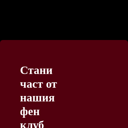
Стани
част от
нашия
фен
клуб