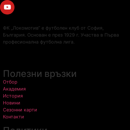
ФК „Локомотив“ е футболен клуб от София,
България. Основан е през 1929 г. Участва в Първа
професионална футболна лига.
Локомотив София
Полезни връзки
Отбор
Академия
История
Новини
Сезонни карти
Контакти