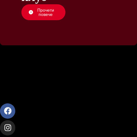
Прочети
повече